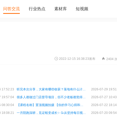
问答交流
行业热点
素材库
短视频
2022-12-15 16:38:23发布
2404 
 17:52:23
听完本次分享，大家有哪些收获？落地有什么计划？ 欢迎在婚雅集
2026-07-29 19:51
 19:57:04
很多人都做过门店督导项目，但不少老板都觉得成效不大，核心问题
2026-07-27 10:43
 08:30:04
【课程名称】置顶视频拍摄 【你的学习心得和卡点】：
2026-07-22 18:14
 18:08:21
一月陪跑深耕，见证蜕变成长✨ 🥳从坚持每日视频更新，打磨内容
2026-07-20 09:54