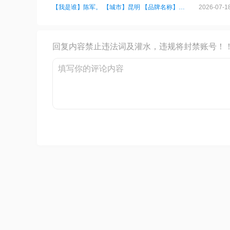
【我是谁】陈军。 【城市】昆明 【品牌名称】宸缘江阴市婚恋
2026-07-18
回复内容禁止违法词及灌水，违规将封禁账号！