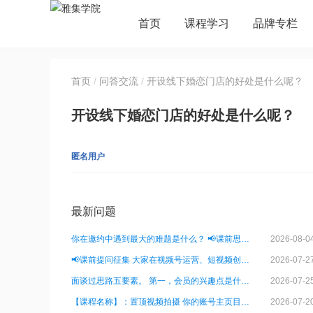
首页
课程学习
品牌专栏
首页
/
问答交流
/
开设线下婚恋门店的好处是什么呢？
开设线下婚恋门店的好处是什么呢？
匿名用户
最新问题
你在邀约中遇到最大的难题是什么？ 📢课前思考小问题，听课效
2026-08-04
📢课前提问征集 大家在视频号运营、短视频创作、直播引流、公域
2026-07-27
面谈过思路五要素。 第一，会员的兴趣点是什么？ 第二，
2026-07-25
【课程名称】：置顶视频拍摄 你的账号主页目前有没有置顶自我介
2026-07-20